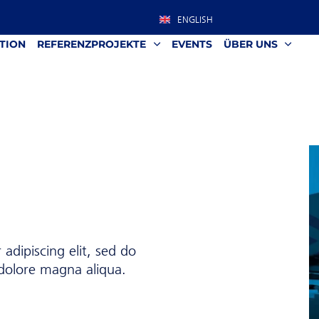
ENGLISH
TION
REFERENZPROJEKTE
EVENTS
ÜBER UNS
adipiscing elit, sed do
dolore magna aliqua.