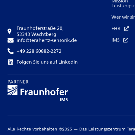
Mission
Leistungs
Wer wir si
Fraunhoferstraße 20,
FHR
53343 Wachtberg
IMS
info@terahertz-sensorik.de
+49 228 60882-2272
Folgen Sie uns auf LinkedIn
PARTNER
Alle Rechte vorbehalten ©2025 — Das Leistungszentrum Tera